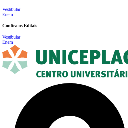
Vestibular
Enem
Confira os Editais
Vestibular
Enem