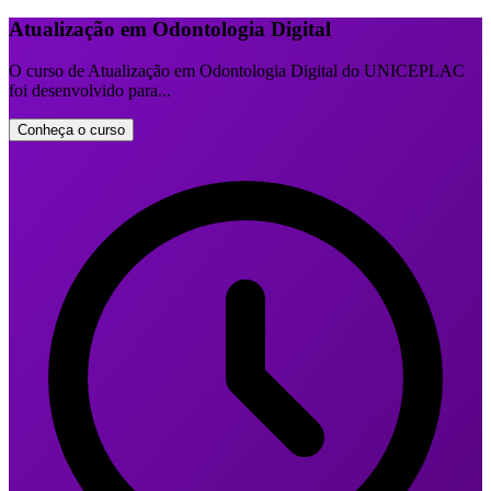
Atualização em Odontologia Digital
O curso de Atualização em Odontologia Digital do UNICEPLAC
foi desenvolvido para...
Conheça o curso