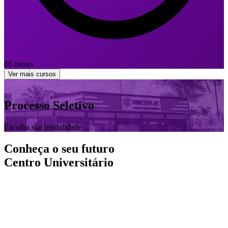
06 meses
Ver mais cursos
Processo Seletivo
Escolha sua modalidade
Conheça o seu futuro
Centro Universitário